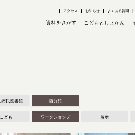
アクセス
お知らせ
よくある質問
資料をさがす
こどもとしょかん
山市民図書館
西分館
こども
ワークショップ
展示