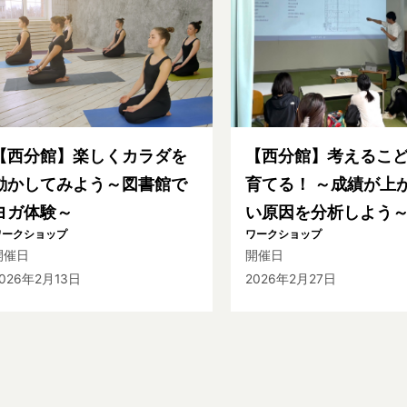
【西分館】楽しくカラダを
【西分館】考えるこ
動かしてみよう～図書館で
育てる！ ～成績が上
ヨガ体験～
い原因を分析しよう
ワークショップ
ワークショップ
開催日
開催日
026年2月13日
2026年2月27日