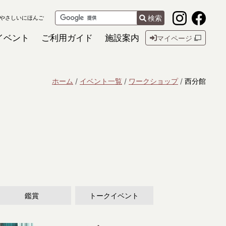
検索
やさしいにほんご
イベント
ご利用ガイド
施設案内
マイページ
ホーム
イベント一覧
ワークショップ
西分館
鑑賞
トークイベント