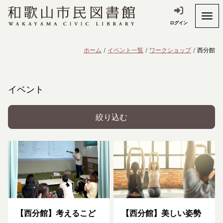
ログイン
ホーム
イベント一覧
ワークショップ
西分館
イベント
絞り込む
【西分館】考えるこど
【西分館】美しい姿勢