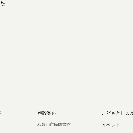
た。
ド
施設案内
こどもとしょ
和歌山市民図書館
イベント