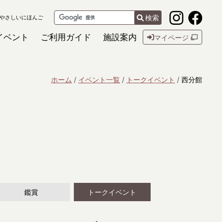
検索
やさしいにほんご
イベント
ご利用ガイド
施設案内
マイページ
ホーム
イベント一覧
トークイベント
西分館
鑑賞
トークイベント