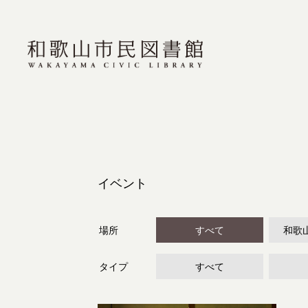
イベント
場所
すべて
和歌
タイプ
すべて