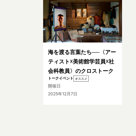
海を渡る言葉たち──〈アー
ティスト☓美術館学芸員☓社
会科教員〉のクロストーク
トークイベント
オススメ
開催日
2025年12月7日