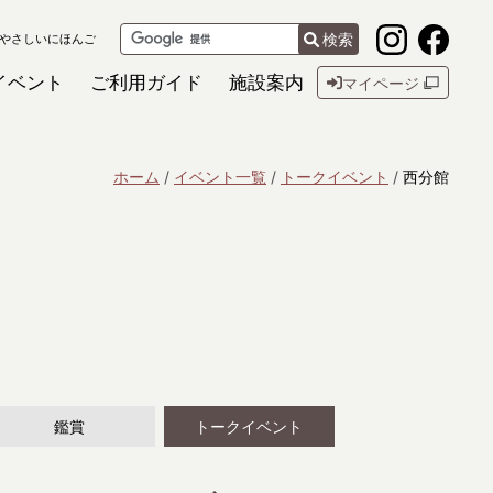
検索
やさしいにほんご
イベント
ご利用ガイド
施設案内
マイページ
ホーム
イベント一覧
トークイベント
西分館
鑑賞
トークイベント