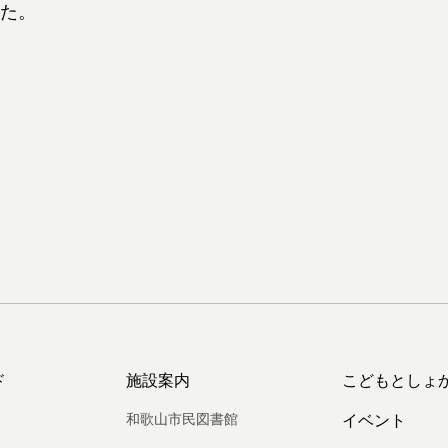
た。
ド
施設案内
こどもとしょ
和歌山市民図書館
イベント