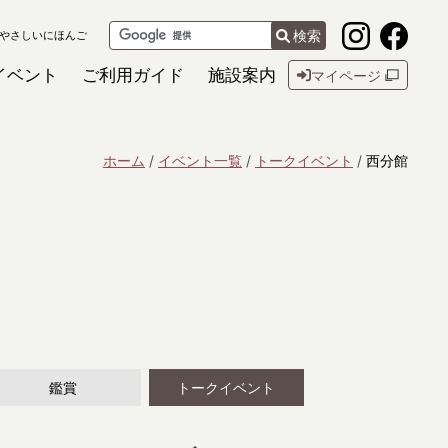
検索
やさしいにほんご
イベント
ご利用ガイド
施設案内
マイページ
ホーム
イベント一覧
トークイベント
西分館
鑑賞
トークイベント