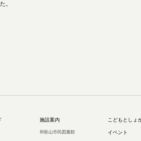
た。
ド
施設案内
こどもとしょ
和歌山市民図書館
イベント