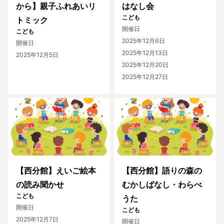
から】親子ふれあいリ
はなし会
こども
トミック
開催日
こども
2025年12月6日
開催日
2025年12月13日
2025年12月5日
2025年12月20日
2025年12月27日
【西分館】えいご絵本
【西分館】語りの森の
の読み聞かせ
むかしばなし・わらべ
こども
うた
開催日
こども
2025年12月7日
開催日