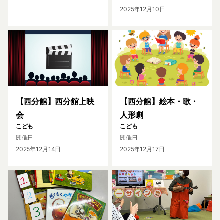
2025年12月10日
【西分館】西分館上映
【西分館】絵本・歌・
会
人形劇
こども
こども
開催日
開催日
2025年12月14日
2025年12月17日