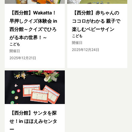
【西分館】Wakatta！
【西分館】赤ちゃんの
早押しクイズ体験会 in
ココロがわかる 親子で
西分館～クイズでひろ
楽しむベビーサイン
こども
がる本の世界！～
開催日
こども
2025年12月24日
開催日
2025年12月21日
【西分館】サンタを探
せ！in ほほえみセンタ
ー