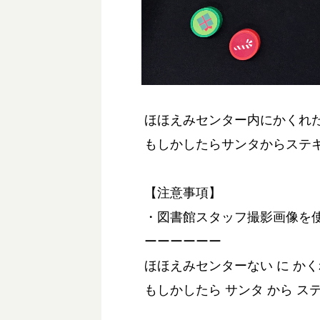
ほほえみセンター内にかくれ
もしかしたらサンタからステ
【注意事項】
・図書館スタッフ撮影画像を
ーーーーーー
ほほえみセンターない に かく
もしかしたら サンタ から ス