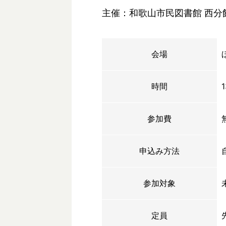
主催：和歌山市民図書館 西分
会場
時間
参加費
申込み方法
参加対象
定員