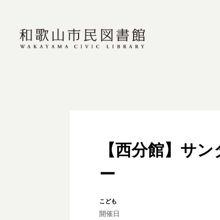
【西分館】サンタ
ー
こども
開催日