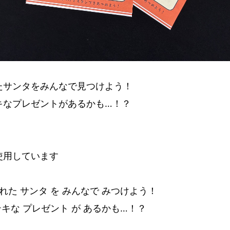
たサンタをみんなで見つけよう！
キなプレゼントがあるかも…！？
使用しています
れた サンタ を みんなで みつけよう！
テキな プレゼント が あるかも…！？