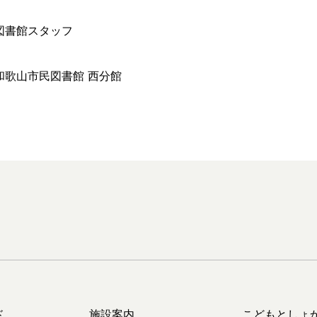
図書館スタッフ
和歌山市民図書館 西分館
ド
施設案内
こどもとしょ