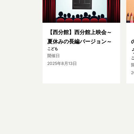
【西分館】西分館上映会～
夏休みの長編バージョン～
こども
開催日
2025年8月13日
2