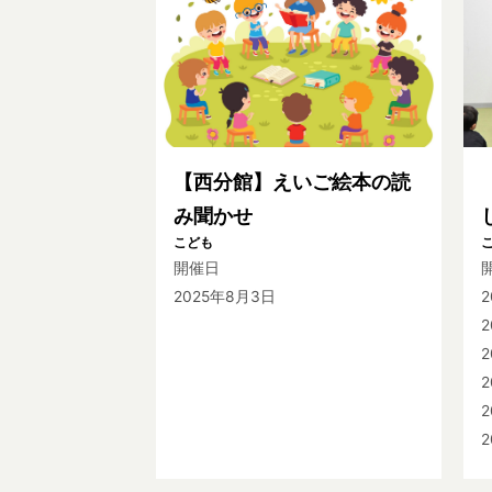
【西分館】えいご絵本の読
み聞かせ
こども
開催日
2025年8月3日
2
2