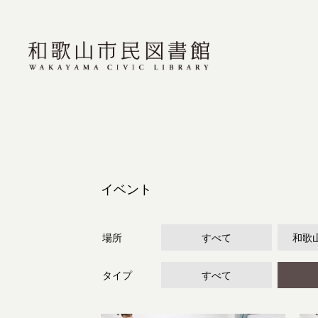
イベント
場所
すべて
和歌
タイプ
すべて