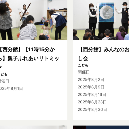
【西分館】【11時15分か
【西分館】みんなの
ら】親子ふれあいリトミッ
し会
こども
ク
開催日
こども
2025年8月2日
開催日
2025年8月9日
025年8月1日
2025年8月16日
2025年8月23日
2025年8月30日