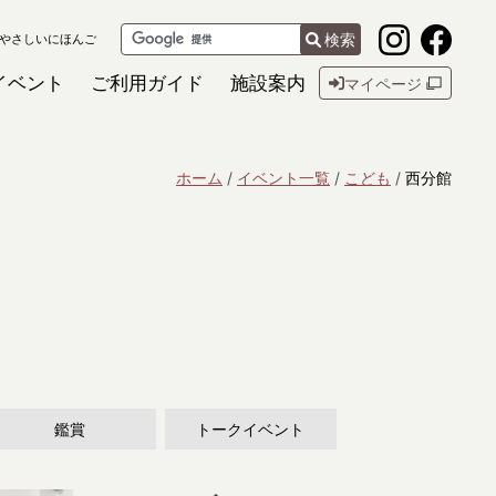
検索
やさしいにほんご
イベント
ご利用ガイド
施設案内
マイページ
ホーム
イベント一覧
こども
西分館
鑑賞
トークイベント