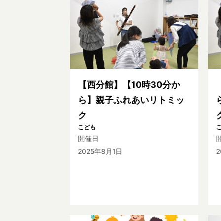
【西分館】【10時30分か
ら】親子ふれあいリトミッ
ク
こども
開催日
2025年8月1日
2