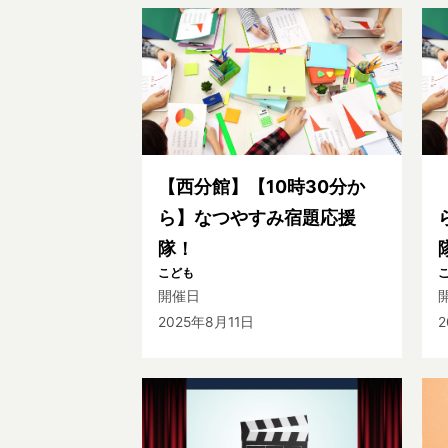
【西分館】【10時30分か
ら】なつやすみ宿題応援
隊！
こども
開催日
2025年8月11日
2