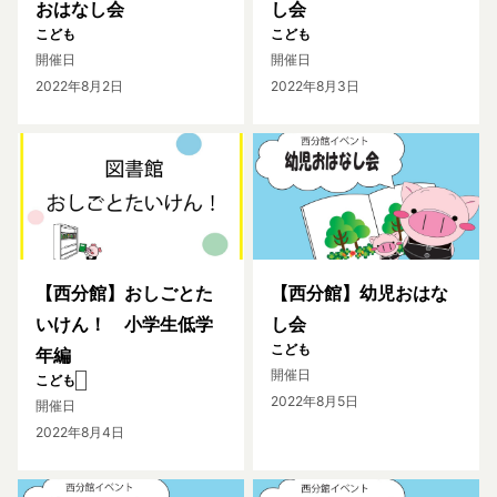
おはなし会
し会
こども
こども
開催日
開催日
2022年8月2日
2022年8月3日
【西分館】おしごとた
【西分館】幼児おはな
いけん！ 小学生低学
し会
こども
年編
開催日
こども
2022年8月5日
開催日
2022年8月4日