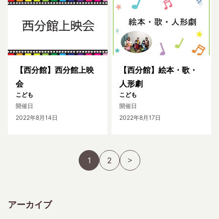
【西分館】西分館上映
【西分館】絵本・歌・
会
人形劇
こども
こども
開催日
開催日
2022年8月14日
2022年8月17日
1
2
アーカイブ