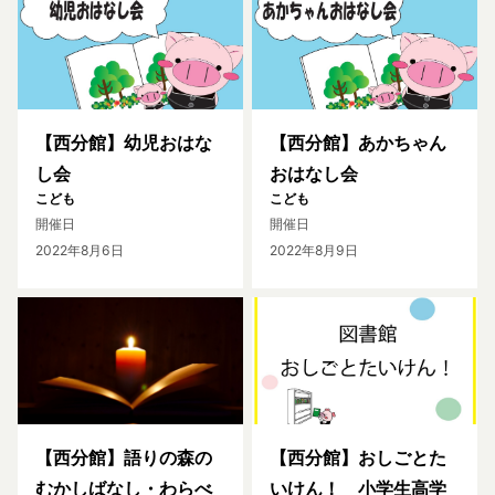
【西分館】幼児おはな
【西分館】あかちゃん
し会
おはなし会
こども
こども
開催日
開催日
2022年8月6日
2022年8月9日
【西分館】語りの森の
【西分館】おしごとた
むかしばなし・わらべ
いけん！ 小学生高学