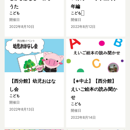
うた
年編
こども
こども
開催日
開催日
2022年8月10日
2022年8月12日
【西分館】幼児おはな
【※中止】【西分館】
し会
えいご絵本の読み聞か
こども
せ
開催日
こども
2022年8月13日
開催日
2022年8月14日