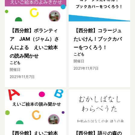
【西分館】ボランティ
【西分館】コラージュ
ア JAM（ジャム）さ
たいけん！ブックカバ
んによる えいご絵本
ーをつくろう！
こども
の読み聞かせ
開催日
こども
2021年11月7日
開催日
2021年11月7日
【西分館】えいご絵本
【西分館】語りの森の