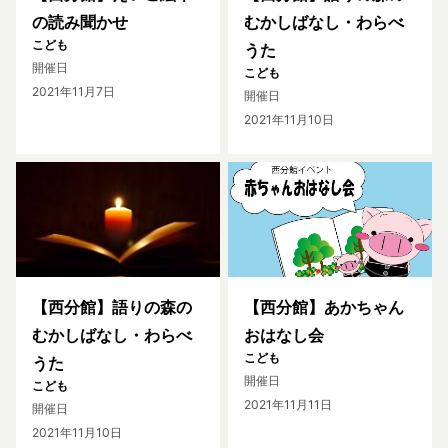
の読み聞かせ
むかしばなし・わらべ
こども
うた
開催日
こども
2021年11月7日
開催日
2021年11月10日
【西分館】語りの森の
【西分館】あかちゃん
むかしばなし・わらべ
おはなし会
こども
うた
開催日
こども
2021年11月11日
開催日
2021年11月10日