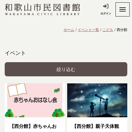
ログイン
ホーム
イベント一覧
こども
西分館
イベント
絞り込む
【西分館】赤ちゃんお
【西分館】親子天体観