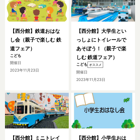
【西分館】鉄道おはな
【西分館】大学生とい
し会（親子で楽しむ 鉄
っしょにトイレールで
道フェア）
あそぼう！（親子で楽
こども
しむ 鉄道フェア）
開催日
こども
オススメ
2023年11月23日
開催日
2023年11月23日
【西分館】ミニトレイ
【西分館】小学生おは