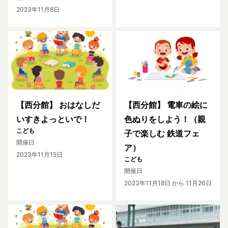
2023年11月8日
【西分館】 おはなしだ
【西分館】 電車の絵に
いすきよっといで！
色ぬりをしよう！（親
こども
子で楽しむ 鉄道フェ
開催日
ア）
2023年11月15日
こども
開催日
2023年11月18日
から 11月26日