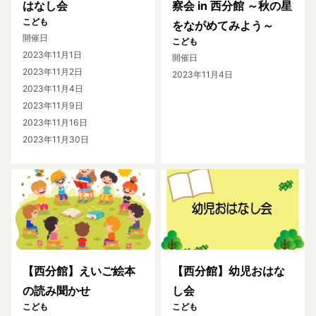
はなし会
察会 in 西分館 ～秋の星
こども
をながめてみよう～
開催日
こども
2023年11月1日
開催日
2023年11月2日
2023年11月4日
2023年11月4日
2023年11月9日
2023年11月16日
2023年11月30日
【西分館】えいご絵本
【西分館】幼児おはな
の読み聞かせ
し会
こども
こども