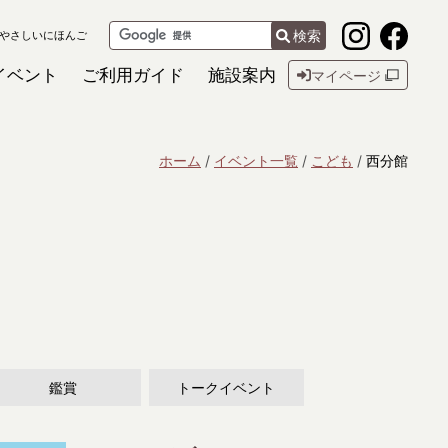
検索
やさしいにほんご
イベント
ご利用ガイド
施設案内
マイページ
ホーム
イベント一覧
こども
西分館
鑑賞
トークイベント