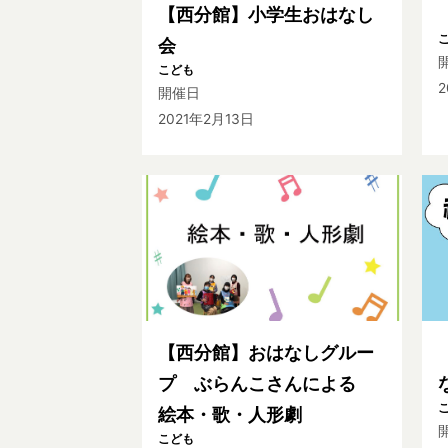
【西分館】小学生おはなし
会
こども
2
開催日
2021年2月13日
【西分館】おはなしグルー
プ ぶらんこさんによる
絵本・歌・人形劇
こども