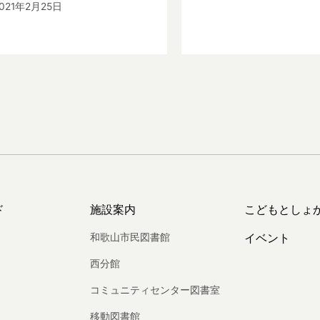
021年2月25日
ド
施設案内
こどもとしょ
和歌山市民図書館
イベント
西分館
コミュニティセンター図書室
移動図書館