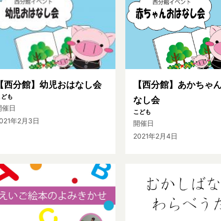
【西分館】幼児おはなし会
【西分館】あかちゃ
こども
なし会
開催日
こども
021年2月3日
開催日
2021年2月4日