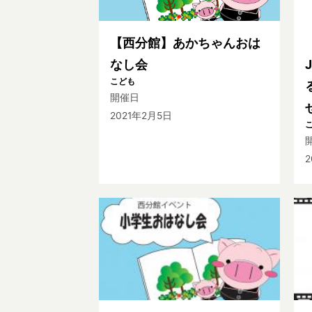
【西分館】あかちゃんおは
なし会
こども
開催日
2021年2月5日
2