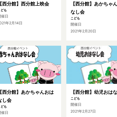
【西分館】西分館上映会
【西分館】あかちゃ
こども
なし会
開催日
こども
021年2月14日
開催日
2021年2月20日
【西分館】あかちゃんおは
【西分館】幼児おは
こども
なし会
開催日
こども
2021年2月27日
開催日