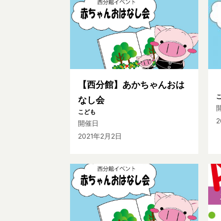
【西分館】あかちゃんおは
なし会
こども
2
開催日
2021年2月2日