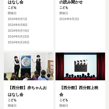
はなし会
の読み聞かせ
こども
こども
開催日
開催日
2024年6月1日
2024年6月2日
2024年6月8日
2024年6月15日
2024年6月22日
2024年6月29日
【西分館】赤ちゃんお
【西分館】西分館上映
はなし会
会
こども
こども
開催日
開催日