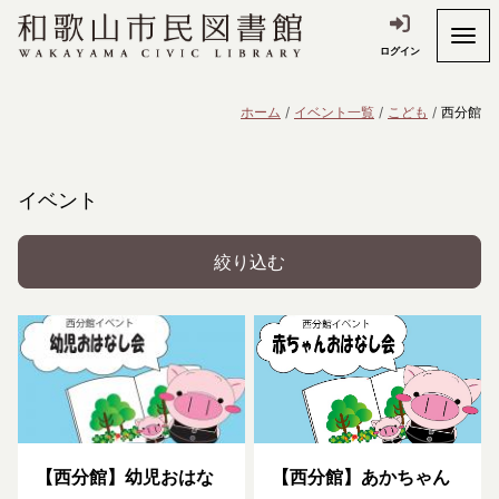
ログイン
ホーム
イベント一覧
こども
西分館
イベント
絞り込む
【西分館】幼児おはな
【西分館】あかちゃん