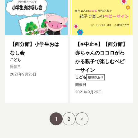
【西分館】小学生おは
【※中止※】【西分館】
なし会
赤ちゃんのココロがわ
こども
かる親子で楽しむベビ
開催日
ーサイン
2021年9月25日
こども
整理券あり
開催日
2021年9月26日
1
2