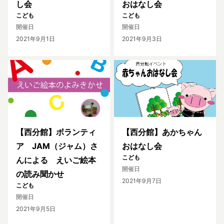
し会
おはなし会
こども
こども
開催日
開催日
2021年9月1日
2021年9月3日
【西分館】ボランティ
【西分館】あかちゃん
ア JAM（ジャム）さ
おはなし会
こども
んによる えいご絵本
開催日
の読み聞かせ
2021年9月7日
こども
開催日
2021年9月5日