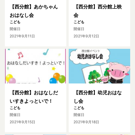
【西分館】あかちゃん
【西分館】西分館上映
おはなし会
会
こども
こども
開催日
開催日
2021年9月11日
2021年9月12日
【西分館】おはなしだ
【西分館】幼児おはな
いすきよっといで！
し会
こども
こども
開催日
開催日
2021年9月15日
2021年9月18日