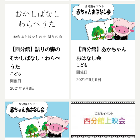
【西分館】語りの森の
【西分館】あかちゃん
むかしばなし・わらべ
おはなし会
こども
うた
開催日
こども
2021年9月9日
開催日
2021年9月8日