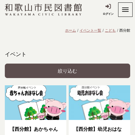
ログイン
ホーム
イベント一覧
こども
西分館
イベント
絞り込む
【西分館】あかちゃん
【西分館】幼児おはな