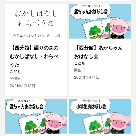
【西分館】語りの森の
【西分館】あかちゃん
むかしばなし・わらべ
おはなし会
こども
うた
開催日
こども
2021年1月14日
開催日
2021年1月13日