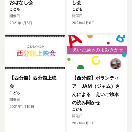
おはなし会
し会
こども
こども
開催日
開催日
2021年1月5日
2021年1月6日
【西分館】西分館上映
【西分館】ボランティ
会
ア JAM（ジャム）さ
こども
んによる えいご絵本
開催日
の読み聞かせ
2021年1月10日
こども
開催日
2021年1月10日