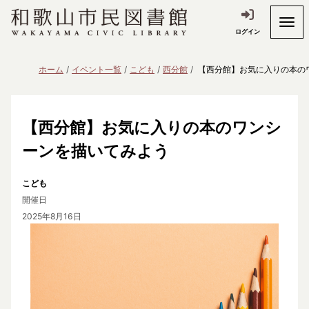
ログイン
ホーム
イベント一覧
こども
西分館
【西分館】お気に入りの本の
【西分館】お気に入りの本のワンシ
ーンを描いてみよう
こども
開催日
2025年8月16日