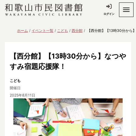
ログイン
ホーム
イベント一覧
こども
西分館
【西分館】【13時30分から
【西分館】【13時30分から】なつや
すみ宿題応援隊！
こども
開催日
2025年8月11日