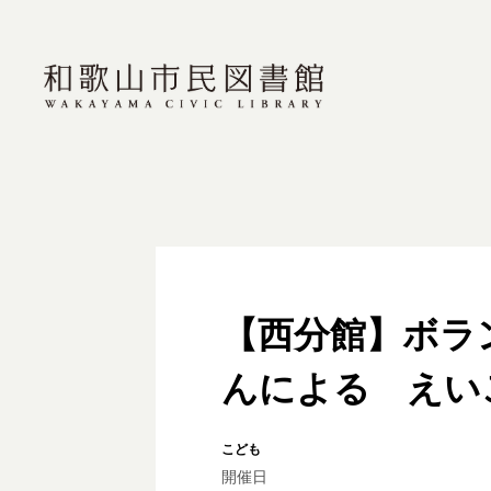
【西分館】ボラ
んによる えい
こども
開催日