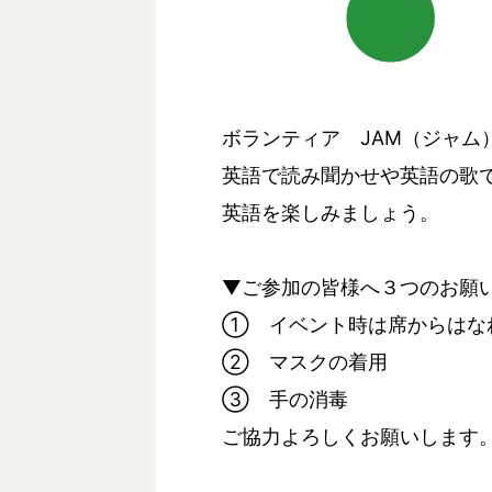
ボランティア JAM（ジャム
英語で読み聞かせや英語の歌
英語を楽しみましょう。
▼ご参加の皆様へ３つのお願
① イベント時は席からはな
② マスクの着用
③ 手の消毒
ご協力よろしくお願いします