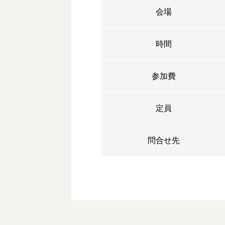
会場
時間
参加費
定員
問合せ先