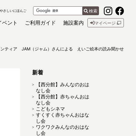
検索
やさしいにほんご
イベント
ご利用ガイド
施設案内
マイページ
ンティア JAM（ジャム）さんによる えいご絵本の読み聞かせ
新着
【西分館】みんなのおは
なし会
【西分館】赤ちゃんおは
なし会
こどもシネマ
すくすく赤ちゃんおはな
し会
ワクワクみんなのおはな
し会