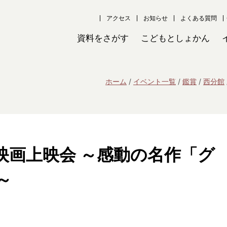
アクセス
お知らせ
よくある質問
資料をさがす
こどもとしょかん
ホーム
イベント一覧
鑑賞
西分館
映画上映会 ～感動の名作「グ
～