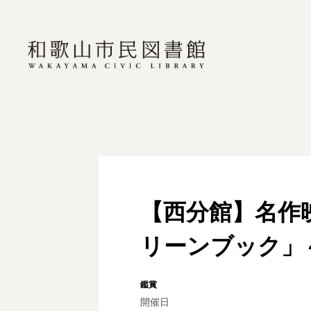
【西分館】名作
リーンブック」
鑑賞
開催日