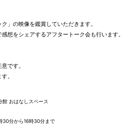
ック」の映像を鑑賞していただきます。
で感想をシェアするアフタートーク会も行います。
任意です。
ます。
分館 おはなしスペース
3時30分から16時30分まで