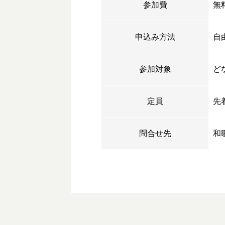
参加費
無
申込み方法
自
参加対象
ど
定員
先
問合せ先
和