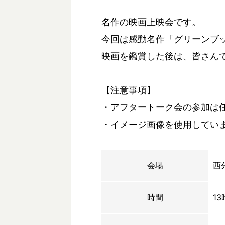
名作の映画上映会です。
今回は感動名作「グリーンブ
映画を鑑賞した後は、皆さん
【注意事項】
・アフタートーク会の参加は
・イメージ画像を使用してい
会場
西
時間
1