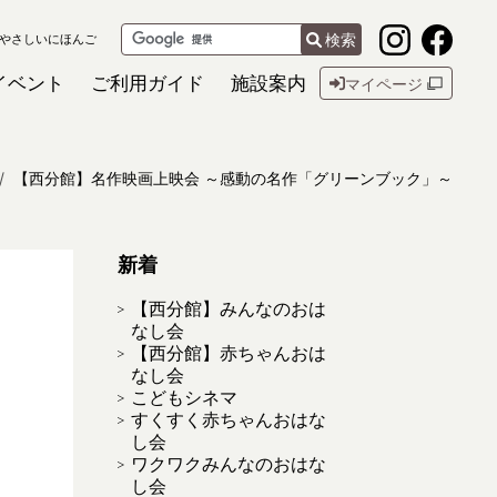
検索
やさしいにほんご
イベント
ご利用ガイド
施設案内
マイページ
【西分館】名作映画上映会 ～感動の名作「グリーンブック」～
新着
【西分館】みんなのおは
なし会
【西分館】赤ちゃんおは
なし会
こどもシネマ
すくすく赤ちゃんおはな
し会
ワクワクみんなのおはな
し会