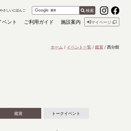
検索
やさしいにほんご
イベント
ご利用ガイド
施設案内
マイページ
ホーム
イベント一覧
鑑賞
西分館
鑑賞
トークイベント