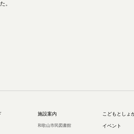
た。
ド
施設案内
こどもとしょ
和歌山市民図書館
イベント