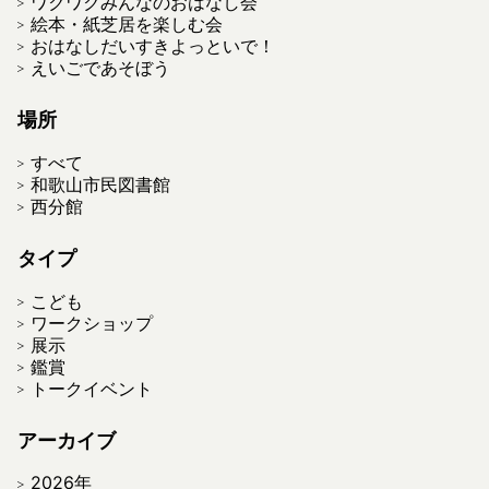
ワクワクみんなのおはなし会
絵本・紙芝居を楽しむ会
おはなしだいすきよっといで！
えいごであそぼう
場所
すべて
和歌山市民図書館
西分館
タイプ
こども
ワークショップ
展示
鑑賞
トークイベント
アーカイブ
2026年