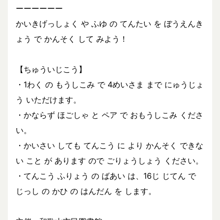
ーーーーーー
かいきげっしょく や ふゆ の てんたい を ぼうえんき
ょう で かんそく して みよう！
【ちゅういじこう】
・1わく の もうしこみ で 4めいさま まで にゅうじょ
う いただけます。
・かならず ほごしゃ と ペア で おもうしこみ くださ
い。
・かいさい しても てんこう に より かんそく できな
い こと が あります ので ごりょうしょう ください。
・てんこう ふりょう の ばあい は、16じ じてん で
じっし の かひ の はんだん を します。