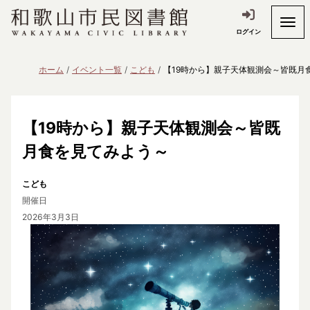
ログイン
ホーム
イベント一覧
こども
【19時から】親子天体観測会～皆既月
【19時から】親子天体観測会～皆既
月食を見てみよう～
こども
開催日
2026年3月3日