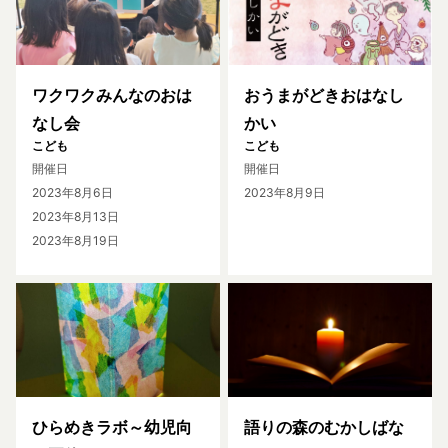
ワクワクみんなのおは
おうまがどきおはなし
なし会
かい
こども
こども
開催日
開催日
2023年8月6日
2023年8月9日
2023年8月13日
2023年8月19日
ひらめきラボ～幼児向
語りの森のむかしばな