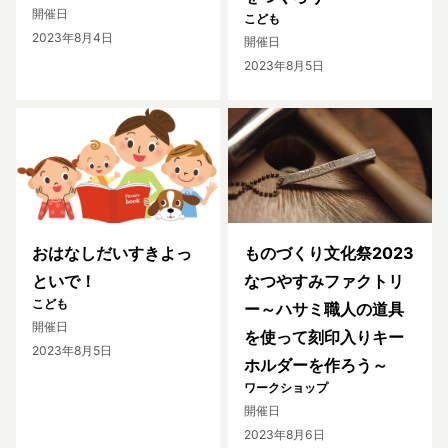
開催日
こども
2023年8月4日
開催日
2023年8月5日
おはなしだいすきよっ
ものづくり文化祭2023
といで！
なつやすみファクトリ
こども
ー～ハサミ職人の道具
開催日
を使って刻印入りキー
2023年8月5日
ホルダーを作ろう～
ワークショップ
開催日
2023年8月6日