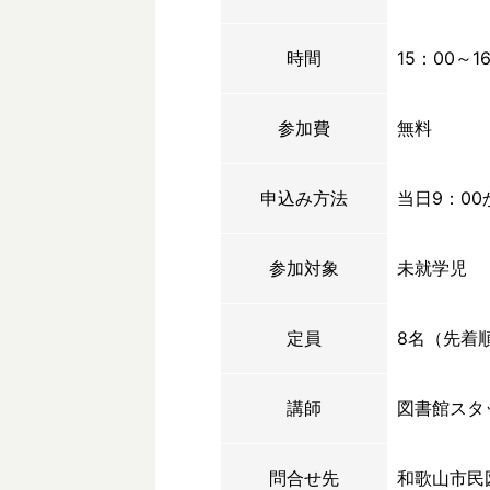
時間
15：00～1
参加費
無料
申込み方法
当日9：0
参加対象
未就学児
定員
8名（先着
講師
図書館スタ
問合せ先
和歌山市民