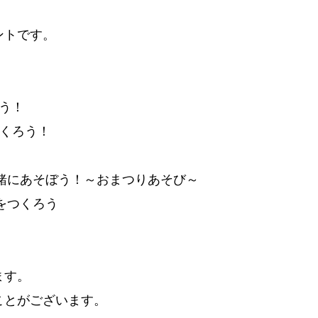
ントです。
ろう！
つくろう！
！
緒にあそぼう！～おまつりあそび～
をつくろう
ます。
ことがございます。