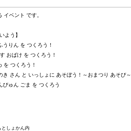
る イベント です。
ないよう】
ふうりん を つくろう！
 おばけ を つくろう！
 を つくろう！
き さん と いっしょに あそぼう！～おまつり あそび
びゅん ごま を つくろう
もとしょかん内