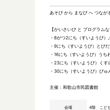
あそび から まなび へ つなが
【かいさいび と プログラム
・8がつ2にち（すいようび）
・9にち（すいようび）とびだす
・16にち（すいようび）うちわ
・23にち（すいようび）くすの
・30にち（すいようび）びゅん
主催：和歌山市民図書館
会場
4階 こど