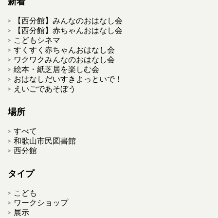
新着
【西分館】みんなのおはなし会
【西分館】赤ちゃんおはなし会
こどもシネマ
すくすく赤ちゃんおはなし会
ワクワクみんなのおはなし会
絵本・紙芝居を楽しむ会
おはなしだいすきよっといで！
えいごであそぼう
場所
すべて
和歌山市民図書館
西分館
タイプ
こども
ワークショップ
展示