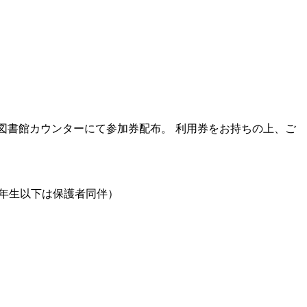
1階図書館カウンターにて参加券配布。 利用券をお持ちの上、ご
3年生以下は保護者同伴）