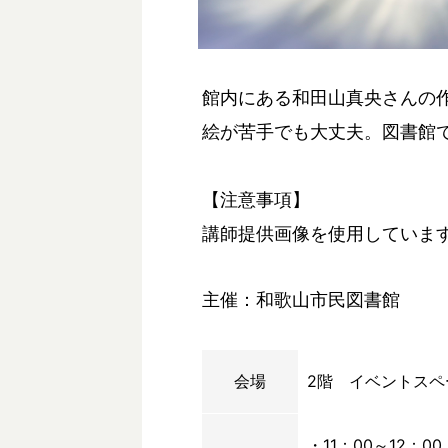
館内にある和田山真央さんの
絵が苦手でも大丈夫。図書館
【注意事項】
講師提供画像を使用していま
主催：和歌山市民図書館
会場
2階 イベントスペ
・11：00～12：00