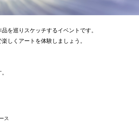
作品を巡りスケッチするイベントです。
で楽しくアートを体験しましょう。
す。
ース