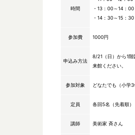
時間
・13：00～14：00
・14：30～15：30
参加費
1000円
8/21（日）から
申込み方法
来館ください。
参加対象
どなたでも（小学
定員
各回5名（先着順）
講師
美術家 斉さん