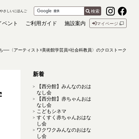
検索
やさしいにほんご
イベント
ご利用ガイド
施設案内
マイページ
ち──〈アーティスト☓美術館学芸員☓社会科教員〉のクロストーク
新着
【西分館】みんなのおは
学
なし会
【西分館】赤ちゃんおは
なし会
こどもシネマ
すくすく赤ちゃんおはな
し会
ワクワクみんなのおはな
し会