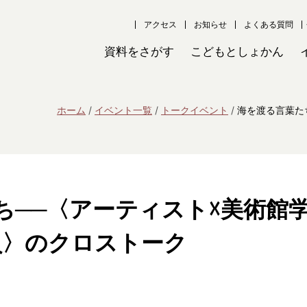
アクセス
お知らせ
よくある質問
資料をさがす
こどもとしょかん
ホーム
イベント一覧
トークイベント
海を渡る言葉た
ち──〈アーティスト☓美術館
員〉のクロストーク