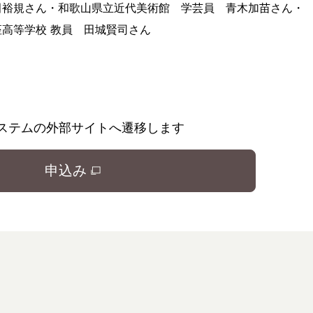
田裕規さん・和歌山県立近代美術館 学芸員 青木加苗さん・
高等学校 教員 田城賢司さん
ステムの外部サイトへ遷移します
申込み