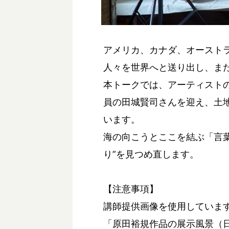
アメリカ、カナダ、オースト
人々を世界へと送り出し、ま
本トークでは、アーティスト
員の田城賢司さんを迎え、土
います。
海の向こうとここを結ぶ「言
り”を見つめ直します。
【注意事項】
講師提供画像を使用していま
「原田裕規作品の展示風景（