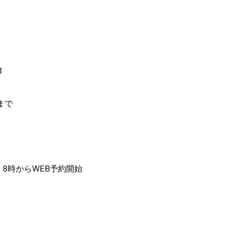
1
まで
）8時からWEB予約開始