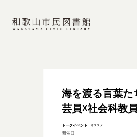
海を渡る言葉た
芸員☓社会科教
トークイベント
オススメ
開催日