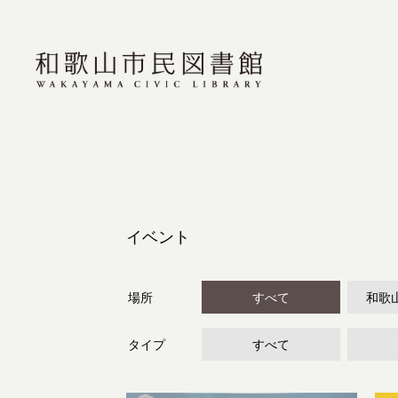
イベント
場所
すべて
和歌
タイプ
すべて