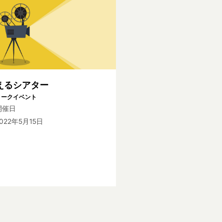
えるシアター
トークイベント
開催日
022年5月15日