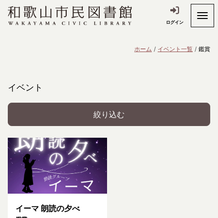
ログイン
ホーム
イベント一覧
鑑賞
イベント
絞り込む
イーマ 朗読の夕べ