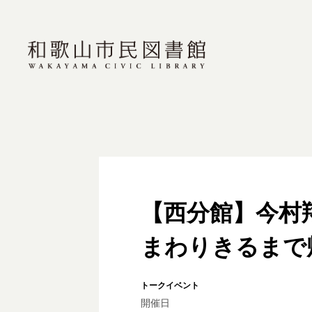
【西分館】今村
まわりきるまで帰
トークイベント
開催日