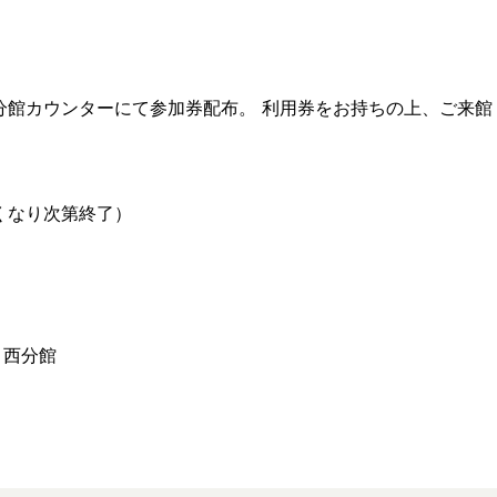
西分館カウンターにて参加券配布。 利用券をお持ちの上、ご来館
くなり次第終了）
 西分館