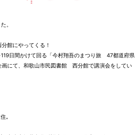
した。
西分館にやってくる！
を119日間かけて回る「今村翔吾のまつり旅 47都道府県
企画にて、和歌山市民図書館 西分館で講演会をしてい
。
住｡