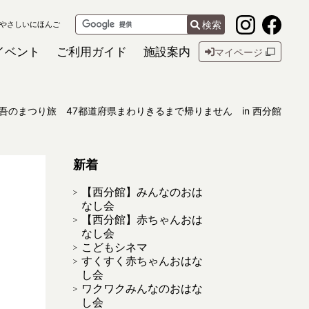
検索
やさしいにほんご
イベント
ご利用ガイド
施設案内
マイページ
吾のまつり旅 47都道府県まわりきるまで帰りません in 西分館
新着
【西分館】みんなのおは
なし会
【西分館】赤ちゃんおは
なし会
こどもシネマ
すくすく赤ちゃんおはな
し会
ワクワクみんなのおはな
し会