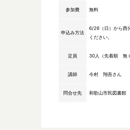
参加費
無料
6/26（日）から
申込み方法
ください。
定員
30人（先着順 無
講師
今村 翔吾さん
問合せ先
和歌山市民図書館