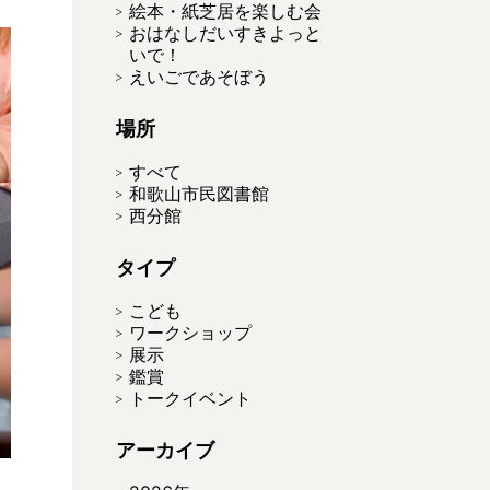
絵本・紙芝居を楽しむ会
おはなしだいすきよっと
いで！
えいごであそぼう
場所
すべて
和歌山市民図書館
西分館
タイプ
こども
ワークショップ
展示
鑑賞
トークイベント
アーカイブ