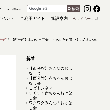
検索
やさしいにほんご
イベント
ご利用ガイド
施設案内
マイページ
分館
【西分館】本のシェア会 ～あなたが背中をおされた本～
新着
【西分館】みんなのおは
なし会
【西分館】赤ちゃんおは
なし会
こどもシネマ
すくすく赤ちゃんおはな
し会
ワクワクみんなのおはな
し会