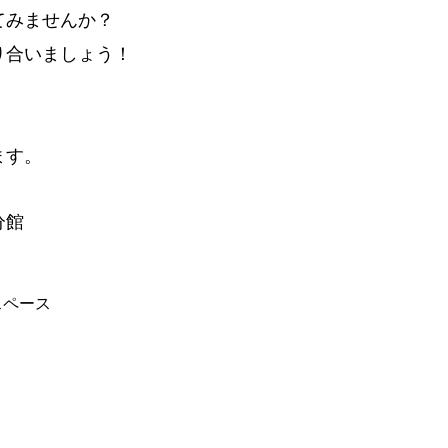
てみませんか？
り合いましょう！
ます。
分館
スペース