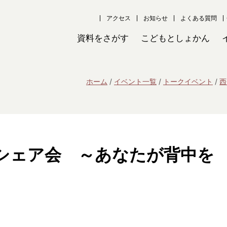
アクセス
お知らせ
よくある質問
資料をさがす
こどもとしょかん
ホーム
イベント一覧
トークイベント
西
シェア会 ～あなたが背中を