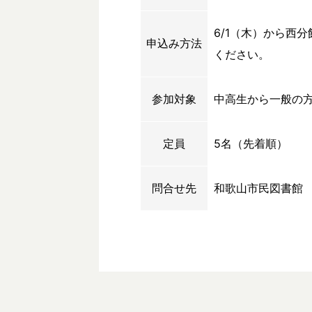
6/1（木）から西
申込み方法
ください。
参加対象
中高生から一般の
定員
5名（先着順）
問合せ先
和歌山市民図書館