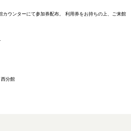
分館カウンターにて参加券配布。 利用券をお持ちの上、ご来館
方
 西分館