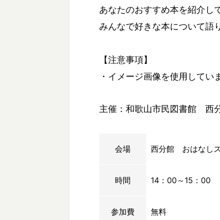
あなたのおすすめ本を紹介し
みんなで好きな本について語
【注意事項】
・イメージ画像を使用してい
主催：和歌山市民図書館 西
会場
西分館 おはなし
時間
14：00～15：00
参加費
無料