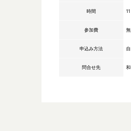
時間
1
参加費
無
申込み方法
自
問合せ先
和