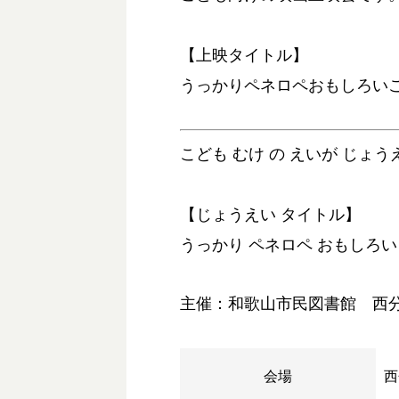
【上映タイトル】
うっかりペネロペおもしろいこ
こども むけ の えいが じょう
【じょうえい タイトル】
うっかり ペネロペ おもしろい
主催：和歌山市民図書館 西
会場
西