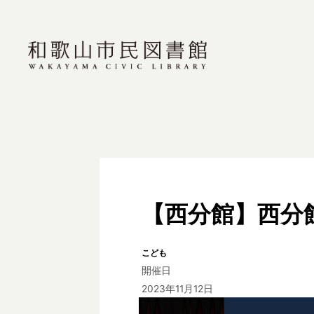
【西分館】西分
こども
開催日
2023年11月12日