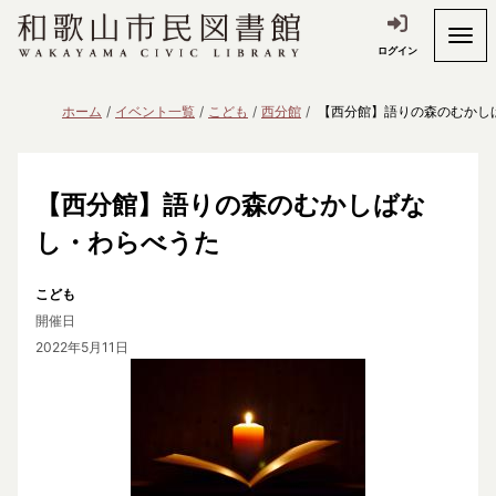
ログイン
ホーム
イベント一覧
こども
西分館
【西分館】語りの森のむかし
【西分館】語りの森のむかしばな
し・わらべうた
こども
開催日
2022年5月11日