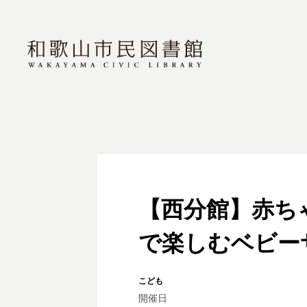
【西分館】赤ち
で楽しむベビー
こども
開催日