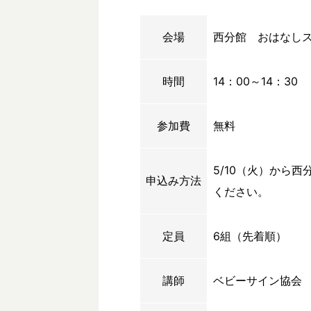
会場
西分館 おはなし
時間
14：00～14：30
参加費
無料
5/10（火）から
申込み方法
ください。
定員
6組（先着順）
講師
ベビーサイン協会