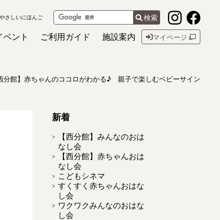
検索
やさしいにほんご
イベント
ご利用ガイド
施設案内
マイページ
西分館】赤ちゃんのココロがわかる♪ 親子で楽しむベビーサイン
新着
【西分館】みんなのおは
なし会
【西分館】赤ちゃんおは
なし会
こどもシネマ
すくすく赤ちゃんおはな
し会
ワクワクみんなのおはな
し会