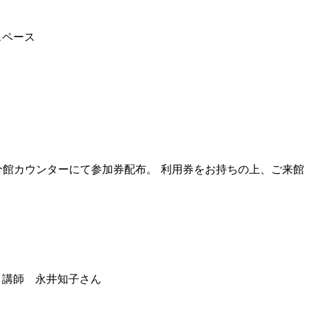
スペース
西分館カウンターにて参加券配布。 利用券をお持ちの上、ご来館
 講師 永井知子さん