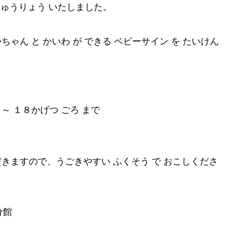
 しゅうりょう いたしました。
ちゃん と かいわ が できる ベビーサイン を たいけん
～ １８かげつ ごろ まで
だきますので、うごきやすい ふくそう で おこしくださ
分館