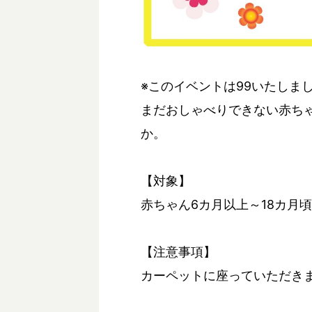
※このイベントは99いたしま
まだおしゃべりできない赤ち
か。
【対象】
赤ちゃん6カ月以上～18カ月
【注意事項】
カーペットに座っていただき