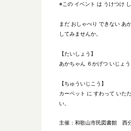
※この イベント は うけつけ
まだ おしゃべり できない あか
してみませんか。
【たいしょう】
あかちゃん ６かげつ いじょう 
【ちゅういじこう】
カーペット に すわって いた
い。
主催：和歌山市民図書館 西