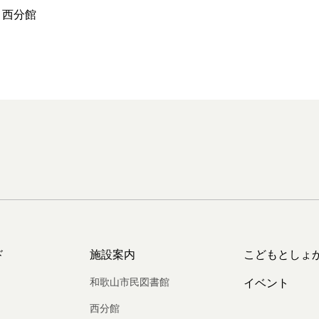
 西分館
ド
施設案内
こどもとしょ
和歌山市民図書館
イベント
西分館