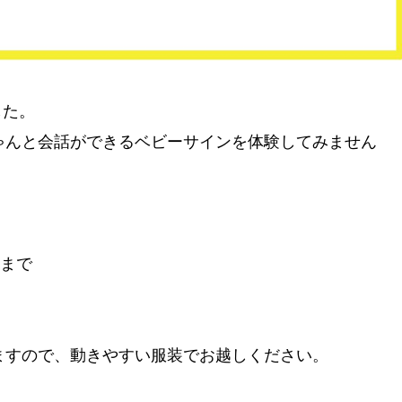
した。
ゃんと会話ができるベビーサインを体験してみません
頃まで
ますので、動きやすい服装でお越しください。