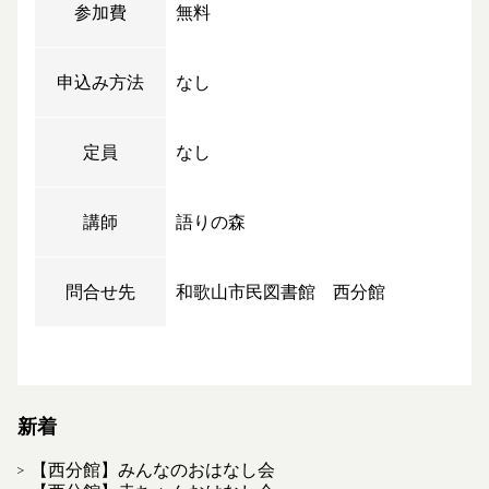
参加費
無料
申込み方法
なし
定員
なし
講師
語りの森
問合せ先
和歌山市民図書館 西分館
新着
【西分館】みんなのおはなし会