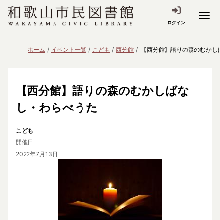
ログイン
ホーム
イベント一覧
こども
西分館
【西分館】語りの森のむかし
【西分館】語りの森のむかしばな
し・わらべうた
こども
開催日
2022年7月13日