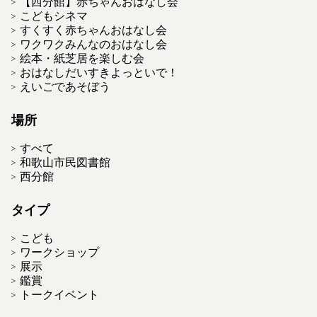
【西分館】赤ちゃんおはなし会
こどもシネマ
すくすく赤ちゃんおはなし会
ワクワクみんなのおはなし会
絵本・紙芝居を楽しむ会
おはなしだいすきよっといで！
えいごであそぼう
場所
すべて
和歌山市民図書館
西分館
タイプ
こども
ワークショップ
展示
鑑賞
トークイベント