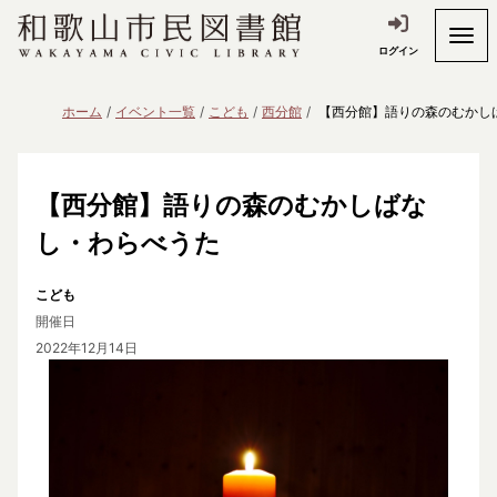
ログイン
ホーム
イベント一覧
こども
西分館
【西分館】語りの森のむかし
【西分館】語りの森のむかしばな
し・わらべうた
こども
開催日
2022年12月14日