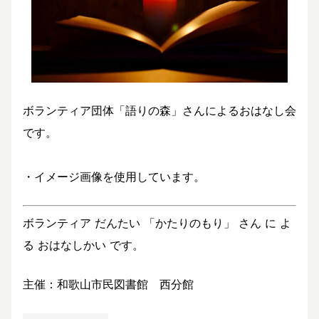
ボランティア団体「語りの森」さんによるおはなし会
です。
・イメージ画像を使用しています。
ボランティア だんたい 「かたりのもり」 さん に よ
る おはなしかい です。
主催：和歌山市民図書館 西分館