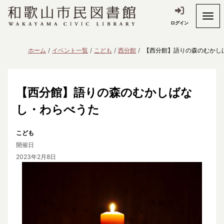
ログイン
ホーム
イベント一覧
こども
西分館
【西分館】語りの森のむかし
【西分館】語りの森のむかしばな
し・わらべうた
こども
開催日
2023年2月8日