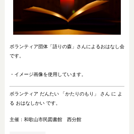
ボランティア団体「語りの森」さんによるおはなし会
です。
・イメージ画像を使用しています。
ボランティア だんたい 「かたりのもり」 さん に よ
る おはなしかい です。
主催：和歌山市民図書館 西分館