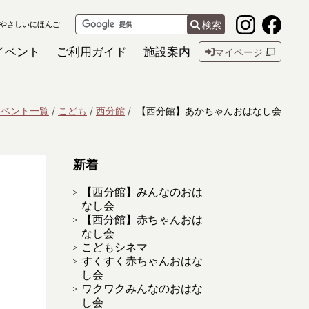
検索
やさしいにほんご
イベント
ご利用ガイド
施設案内
マイページ
イベント一覧
こども
西分館
【西分館】あかちゃんおはなし会
新着
【西分館】みんなのおは
なし会
【西分館】赤ちゃんおは
なし会
こどもシネマ
すくすく赤ちゃんおはな
し会
ワクワクみんなのおはな
し会