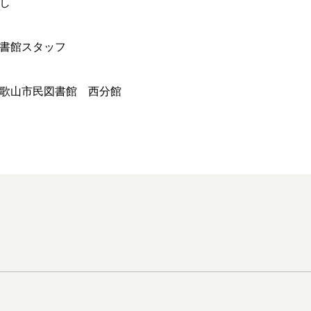
し
書館スタッフ
歌山市民図書館 西分館