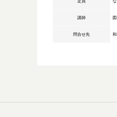
定員
な
講師
図
問合せ先
和