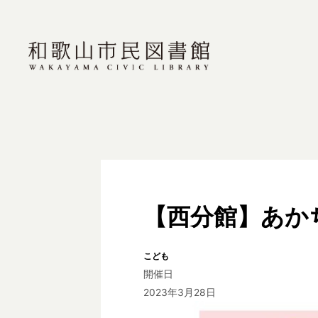
【西分館】あか
こども
開催日
2023年3月28日