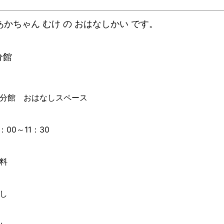
あかちゃん むけ の おはなしかい です。
分館
分館 おはなしスペース
1：00～11：30
料
し