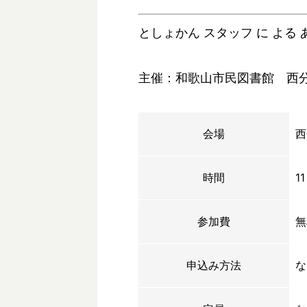
としょかん スタッフ に よる 
主催：和歌山市民図書館 西
会場
西
時間
1
参加費
無
申込み方法
な