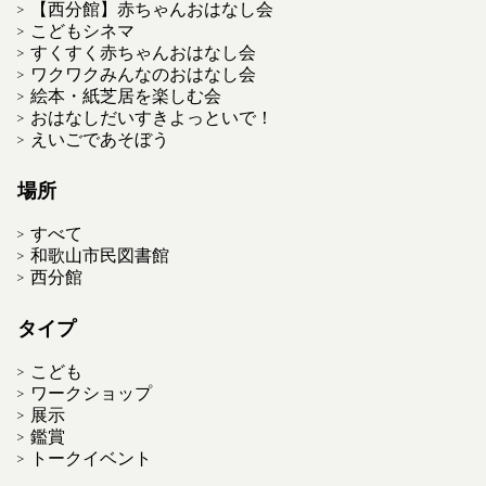
【西分館】赤ちゃんおはなし会
こどもシネマ
すくすく赤ちゃんおはなし会
ワクワクみんなのおはなし会
絵本・紙芝居を楽しむ会
おはなしだいすきよっといで！
えいごであそぼう
場所
すべて
和歌山市民図書館
西分館
タイプ
こども
ワークショップ
展示
鑑賞
トークイベント