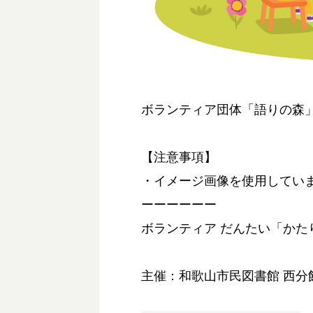
ボランティア団体「語りの森
【注意事項】
・イメージ画像を使用してい
ーーーーーー
ボランティア だんたい「かたり
主催：和歌山市民図書館 西分