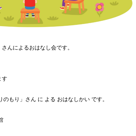
」さんによるおはなし会です。
ます
のもり」さん に よる おはなしかい です。
館