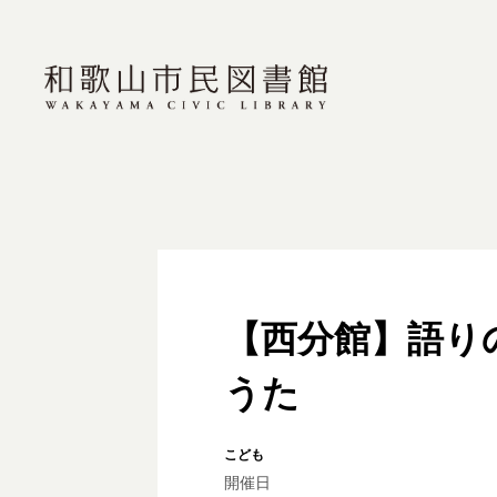
【西分館】語り
うた
こども
開催日