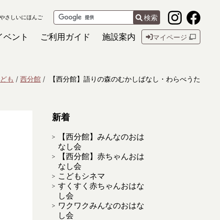
検索
やさしいにほんご
イベント
ご利用ガイド
施設案内
マイページ
ども
西分館
【西分館】語りの森のむかしばなし・わらべうた
新着
【西分館】みんなのおは
なし会
【西分館】赤ちゃんおは
なし会
こどもシネマ
すくすく赤ちゃんおはな
し会
ワクワクみんなのおはな
し会