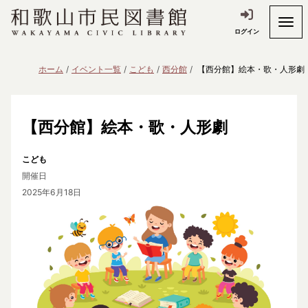
ログイン
ホーム
イベント一覧
こども
西分館
【西分館】絵本・歌・人形劇
【西分館】絵本・歌・人形劇
こども
開催日
2025年6月18日