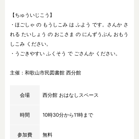
【ちゅういじこう】
・ほごしゃ の もうしこみ は ふよう です。さんか さ
れる たいしょう の おこさま の にんずうぶん おもう
しこみ ください。
・うごきやすい ふくそう で ごさんか ください。
主催：和歌山市民図書館 西分館
会場
西分館 おはなしスペース
時間
10時30分から11時まで
参加費
無料