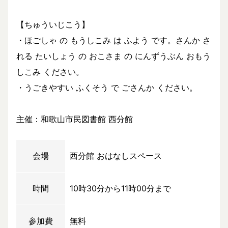
【ちゅういじこう】
・ほごしゃ の もうしこみ は ふよう です。さんか さ
れる たいしょう の おこさま の にんずうぶん おもう
しこみ ください。
・うごきやすい ふくそう で ごさんか ください。
主催：和歌山市民図書館 西分館
会場
西分館 おはなしスペース
時間
10時30分から11時00分まで
参加費
無料