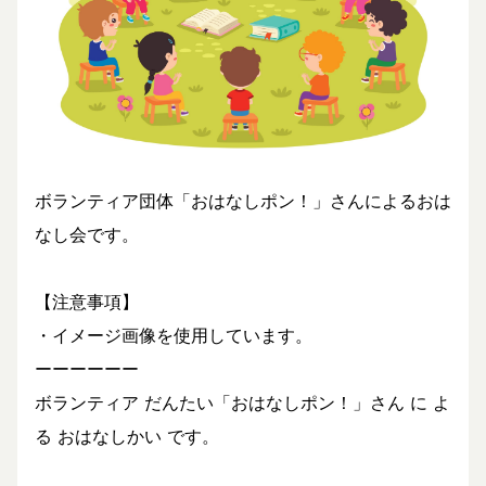
ボランティア団体「おはなしポン！」さんによるおは
なし会です。
【注意事項】
・イメージ画像を使用しています。
ーーーーーー
ボランティア だんたい「おはなしポン！」さん に よ
る おはなしかい です。