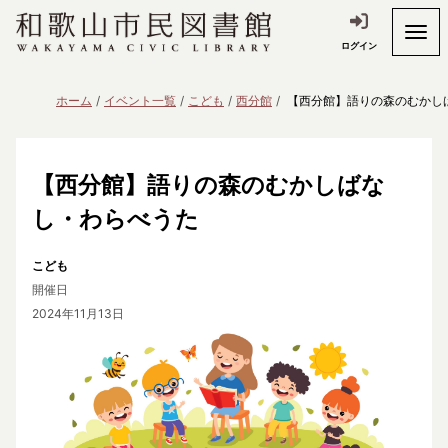
ログイン
ホーム
イベント一覧
こども
西分館
【西分館】語りの森のむかし
【西分館】語りの森のむかしばな
し・わらべうた
こども
開催日
2024年11月13日