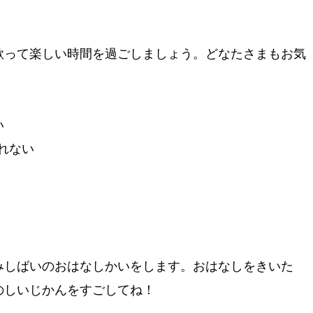
歌って楽しい時間を過ごしましょう。どなたさまもお気
い
れない
。
みしばいのおはなしかいをします。おはなしをきいた
のしいじかんをすごしてね！