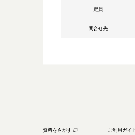
定員
問合せ先
資料をさがす
ご利用ガイ