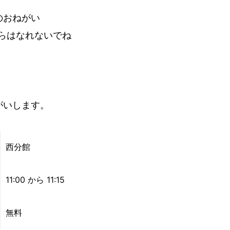
のおねがい
らはなれないでね
がいします。
西分館
11:00 から 11:15
無料