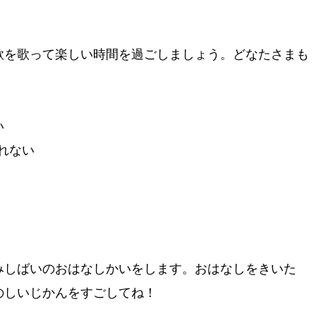
歌を歌って楽しい時間を過ごしましょう。どなたさまも
い
れない
。
みしばいのおはなしかいをします。おはなしをきいた
のしいじかんをすごしてね！