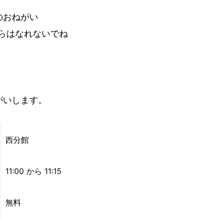
のおねがい
らはなれないでね
がいします。
西分館
11:00 から 11:15
無料