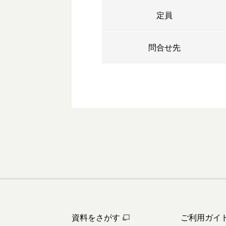
定員
問合せ先
資料をさがす
ご利用ガイ