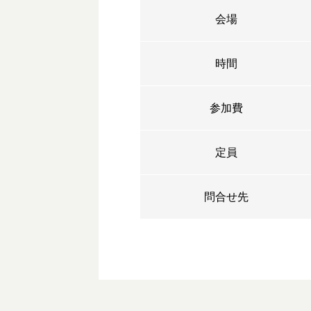
会場
時間
参加費
定員
問合せ先