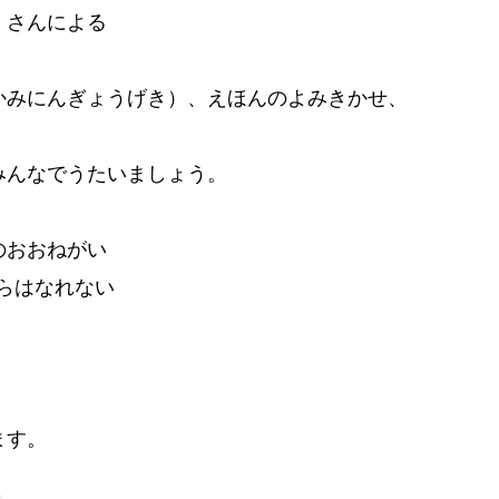
 さんによる
かみにんぎょうげき）、えほんのよみきかせ、
みんなでうたいましょう。
のおおねがい
らはなれない
ます。