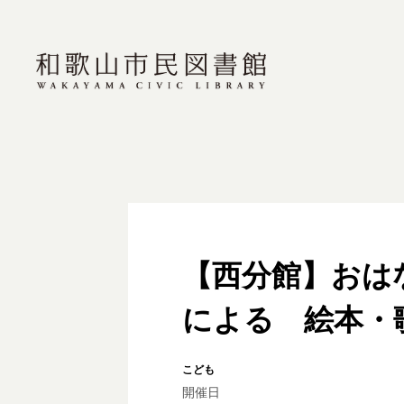
【西分館】おは
による 絵本・
こども
開催日