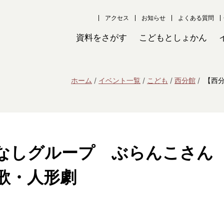
アクセス
お知らせ
よくある質問
資料をさがす
こどもとしょかん
ホーム
イベント一覧
こども
西分館
【西
なしグループ ぶらんこさん
歌・人形劇