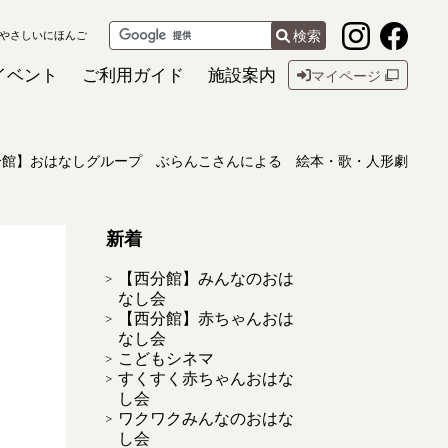
検索
やさしいにほんご
イベント
ご利用ガイド
施設案内
マイページ
分館】おはなしグループ ぶらんこさんによる 絵本・歌・人形劇
新着
【西分館】みんなのおは
なし会
【西分館】赤ちゃんおは
なし会
こどもシネマ
すくすく赤ちゃんおはな
し会
ワクワクみんなのおはな
し会