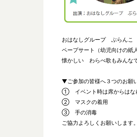
おはなしグループ ぶらんこ
ペープサート（幼児向けの紙
懐かしい わらべ歌もみんな
▼ご参加の皆様へ３つのお願
① イベント時は席からはな
② マスクの着用
③ 手の消毒
ご協力よろしくお願いします