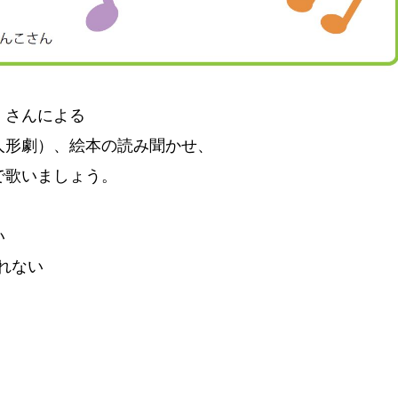
 さんによる
人形劇）、絵本の読み聞かせ、
で歌いましょう。
い
れない
。