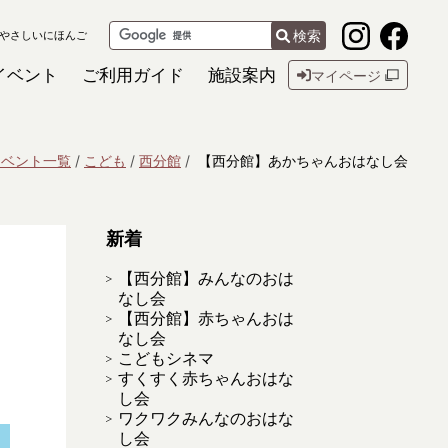
検索
やさしいにほんご
イベント
ご利用ガイド
施設案内
マイページ
イベント一覧
こども
西分館
【西分館】あかちゃんおはなし会
新着
【西分館】みんなのおは
なし会
【西分館】赤ちゃんおは
なし会
こどもシネマ
すくすく赤ちゃんおはな
し会
ワクワクみんなのおはな
し会