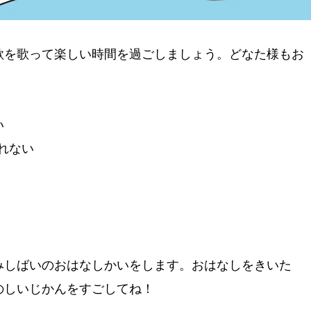
歌を歌って楽しい時間を過ごしましょう。どなた様もお
い
れない
。
みしばいのおはなしかいをします。おはなしをきいた
のしいじかんをすごしてね！