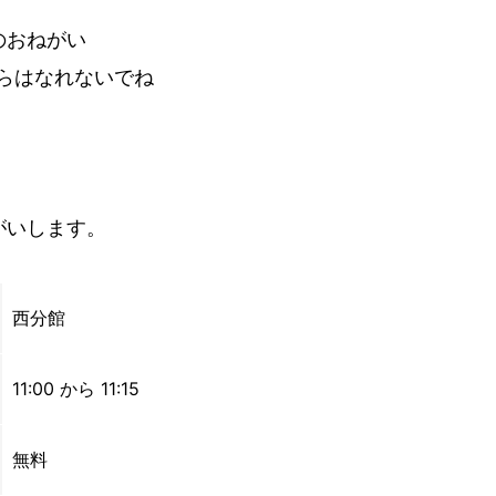
のおねがい
らはなれないでね
がいします。
西分館
11:00 から 11:15
無料