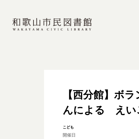
【西分館】ボラ
んによる えい
こども
開催日