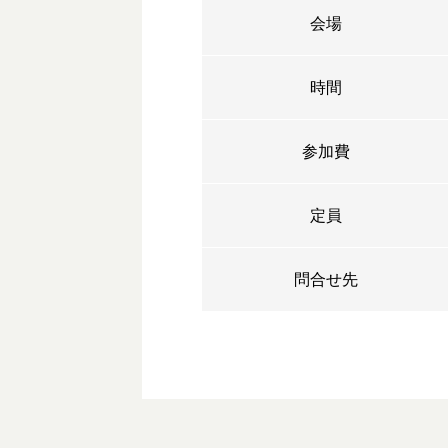
会場
時間
参加費
定員
問合せ先