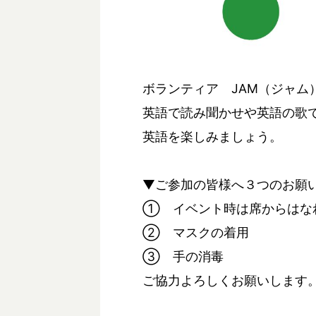
ボランティア JAM（ジャム
英語で読み聞かせや英語の歌
英語を楽しみましょう。
▼ご参加の皆様へ３つのお願
① イベント時は席からはな
② マスクの着用
③ 手の消毒
ご協力よろしくお願いします