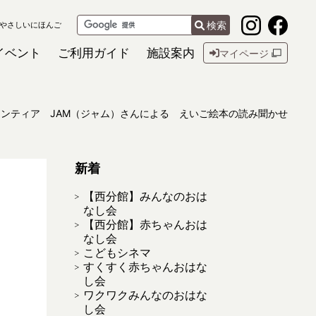
検索
やさしいにほんご
イベント
ご利用ガイド
施設案内
マイページ
ンティア JAM（ジャム）さんによる えいご絵本の読み聞かせ
新着
【西分館】みんなのおは
なし会
【西分館】赤ちゃんおは
なし会
こどもシネマ
すくすく赤ちゃんおはな
し会
ワクワクみんなのおはな
し会